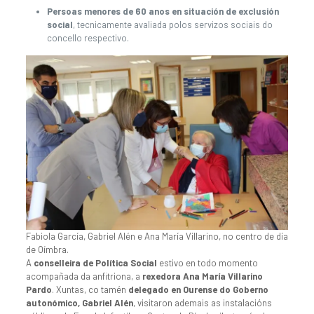
Persoas menores de 60 anos en situación de exclusión
social
, tecnicamente avaliada polos servizos sociais do
concello respectivo.
Fabiola García, Gabriel Alén e Ana María Villarino, no centro de día
de Oímbra.
A
conselleira de Política Social
estivo en todo momento
acompañada da anfitriona, a
rexedora Ana María Villarino
Pardo
. Xuntas, co tamén
delegado en Ourense do Goberno
autonómico, Gabriel Alén
, visitaron ademais as instalacións