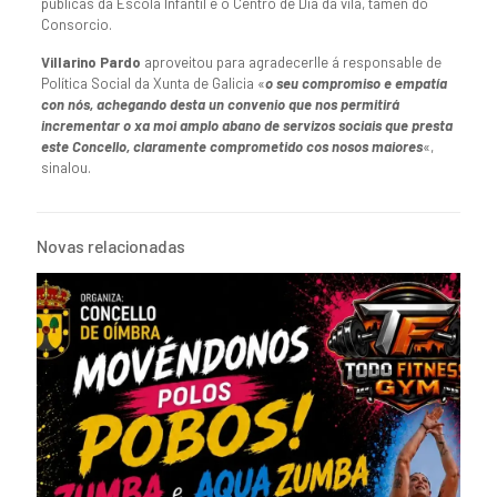
públicas da Escola Infantil e o Centro de Día da vila, tamén do
Consorcio.
Villarino Pardo
aproveitou para agradecerlle á responsable de
Política Social da Xunta de Galicia «
o seu compromiso e empatía
con nós, achegando desta un convenio que nos permitirá
incrementar o xa moi amplo abano de servizos sociais que presta
este Concello, claramente comprometido cos nosos maiores
«,
sinalou.
Novas relacionadas