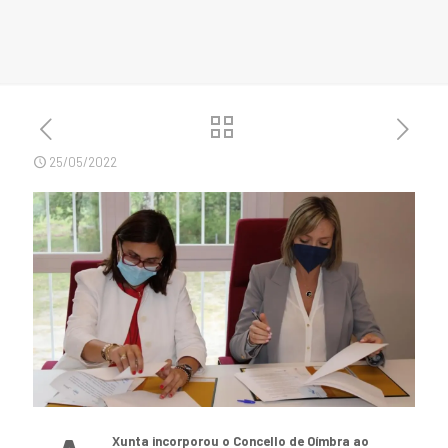
25/05/2022
Xunta incorporou o Concello de Oímbra ao