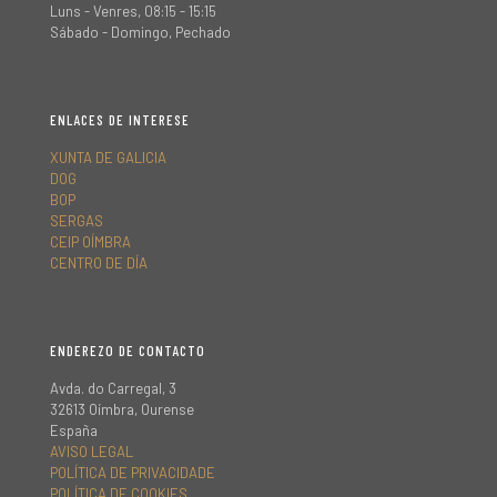
Luns - Venres, 08:15 - 15:15
Sábado - Domingo, Pechado
ENLACES DE INTERESE
XUNTA DE GALICIA
DOG
BOP
SERGAS
CEIP OÍMBRA
CENTRO DE DÍA
ENDEREZO DE CONTACTO
Avda. do Carregal, 3
32613 Oímbra, Ourense
España
AVISO LEGAL
POLÍTICA DE PRIVACIDADE
POLÍTICA DE COOKIES