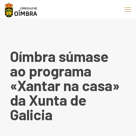
Oímbra súmase
ao programa
«Xantar na casa»
da Xunta de
Galicia