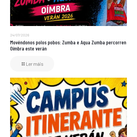
24/07/2026
Movéndonos polos pobos: Zumba e Aqua Zumba percorren
Oímbra este verán
Ler máis