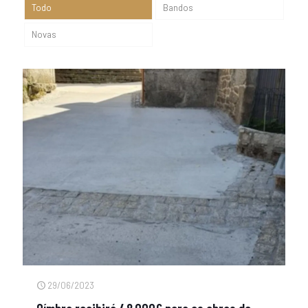
Todo
Bandos
Novas
29/06/2023