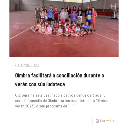
07/06/2023
Oímbra facilitará a conciliación durante o
verán coa súa ludoteca
O programa está destinado a cativos dende os 3 aos 16
anos O Concello de Oímbra xa ten todo listo para “Oímbra
verán 2023”, o seu programa de
[…]
Ler máis