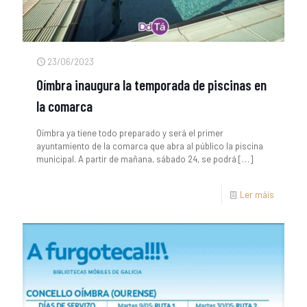
23/06/2023
Oímbra inaugura la temporada de piscinas en
la comarca
Oímbra ya tiene todo preparado y será el primer
ayuntamiento de la comarca que abra al público la piscina
municipal. A partir de mañana, sábado 24, se podrá
[…]
Ler máis