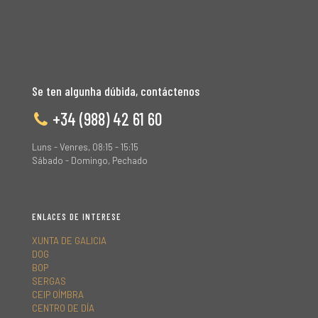
Se ten algunha dúbida, contáctenos
+34 (988) 42 61 60
Luns - Venres, 08:15 - 15:15
Sábado - Domingo, Pechado
ENLACES DE INTERESE
XUNTA DE GALICIA
DOG
BOP
SERGAS
CEIP OÍMBRA
CENTRO DE DÍA