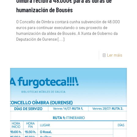
Oímbra recibirá 48.000€ para as obras de
humanización de Bousés
O Concello de Oímbra contará cunha subvención de 48.000
euros para continuar executando o seu proxecto de
humanización da aldea de Bousés. A Xunta de Goberno da
Deputación de Ourense
[…]
Ler máis