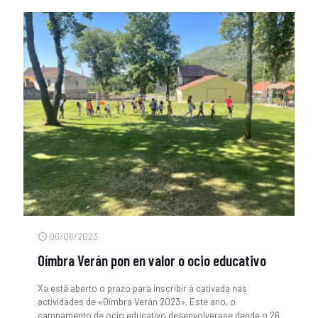
06/06/2023
Oímbra Verán pon en valor o ocio educativo
Xa está aberto o prazo para inscribir á cativada nas
actividades de «Oímbra Verán 2023». Este ano, o
campamento de ocio educativo desenvolverase dende o 26