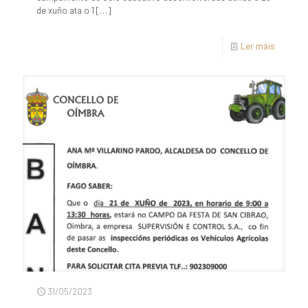
de xuño ata o 1
[…]
Ler máis
31/05/2023