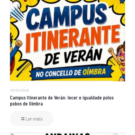
23/07/2026
Campus Itinerante de Verán: lecer e igualdade polos
pobos de Oímbra
Ler máis