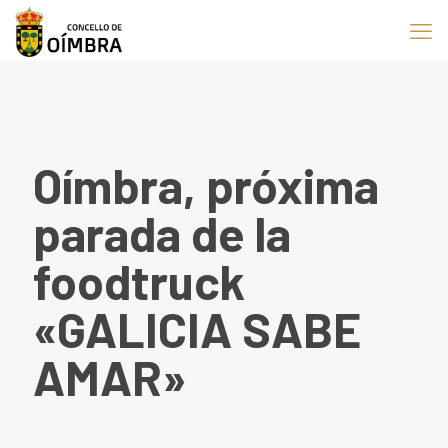
Oímbra, próxima
parada de la
foodtruck
«GALICIA SABE
AMAR»