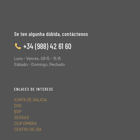
Se ten algunha dúbida, contáctenos
+34 (988) 42 61 60
Luns - Venres, 08:15 - 15:15
Sábado - Domingo, Pechado
ENLACES DE INTERESE
XUNTA DE GALICIA
DOG
BOP
SERGAS
CEIP OÍMBRA
CENTRO DE DÍA