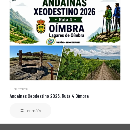
05/07/2026
Andainas Xeodestino 2026, Ruta 4 Oímbra
Ler máis