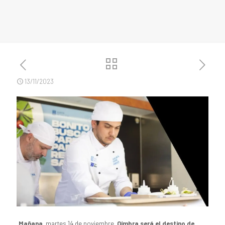
13/11/2023
Mañana
, martes 14 de noviembre,
Oímbra será el destino de