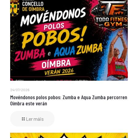
24/07/2026
Movéndonos polos pobos: Zumba e Aqua Zumba percorren
Oímbra este verán
Ler máis