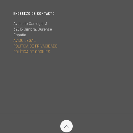
ENDEREZO DE CONTACTO
Avda. do Carregal, 3
32613 Oímbra, Ourense
España
AVISO LEGAL
POLÍTICA DE PRIVACIDADE
POLÍTICA DE COOKIES