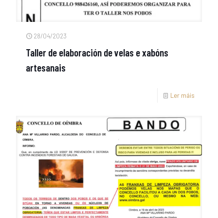
28/04/2023
Taller de elaboración de velas e xabóns
artesanais
Ler máis