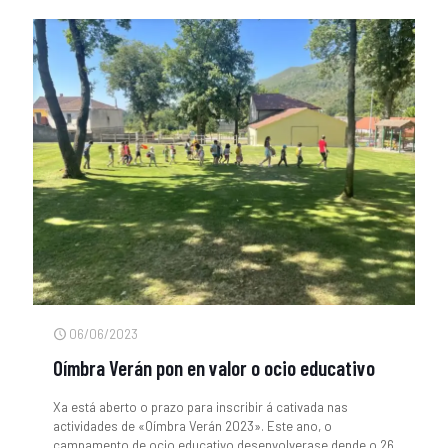
06/06/2023
Oímbra Verán pon en valor o ocio educativo
Xa está aberto o prazo para inscribir á cativada nas
actividades de «Oímbra Verán 2023». Este ano, o
campamento de ocio educativo desenvolverase dende o 26