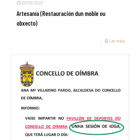
30/05/2023
Artesanía (Restauración dun moble ou
obxecto)
Ler máis