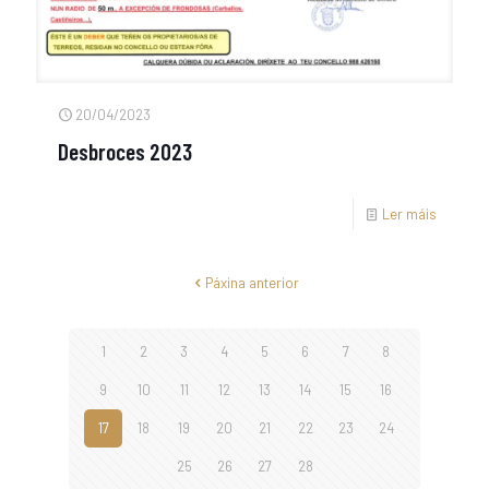
20/04/2023
Desbroces 2023
Ler máis
Páxina anterior
1
2
3
4
5
6
7
8
9
10
11
12
13
14
15
16
17
18
19
20
21
22
23
24
25
26
27
28