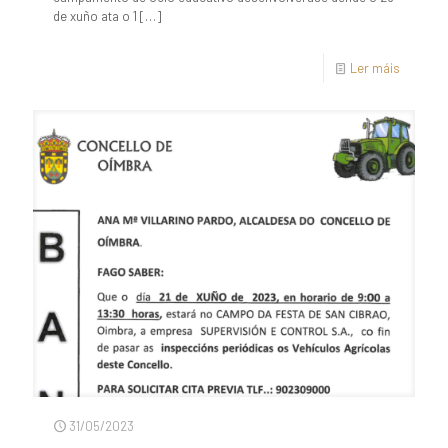
de xuño ata o 1
[…]
Ler máis
31/05/2023