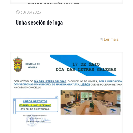
30/05/2023
Unha seseión de ioga
Ler máis