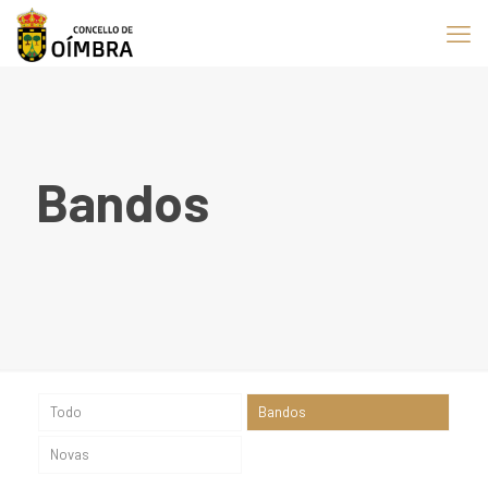
Bandos
Todo
Bandos
Novas