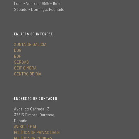
Luns - Venres, 08:15 - 15:15
Sábado - Domingo, Pechado
ENLACES DE INTERESE
XUNTA DE GALICIA
DOG
BOP
SERGAS
CEIP OÍMBRA
CENTRO DE DÍA
ENDEREZO DE CONTACTO
Avda. do Carregal, 3
32613 Oímbra, Ourense
España
AVISO LEGAL
POLÍTICA DE PRIVACIDADE
POLÍTICA DE COOKIES