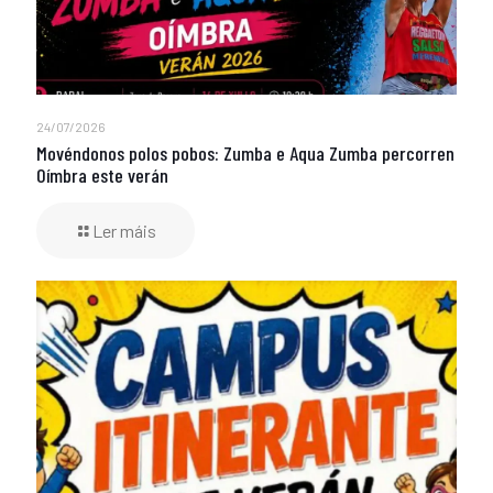
24/07/2026
Movéndonos polos pobos: Zumba e Aqua Zumba percorren
Oímbra este verán
Ler máis