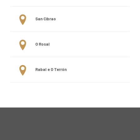
San Cibrao
O Rosal
Rabal e O Terrón