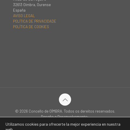
32613 Oímbra, Ourense
España
AVISO LEGAL
POLÍTICA DE PRIVACIDADE
POLÍTICA DE COOKIES
© 2026 Concello de OÍMBRA. Todos os dereitos reservados.
Deseño e Desenvolvemento:
Utilizamos cookies para ofrecerte la mejor experiencia en nuestra
web.