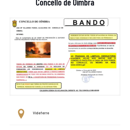
Concello de Oímbra
Videferre